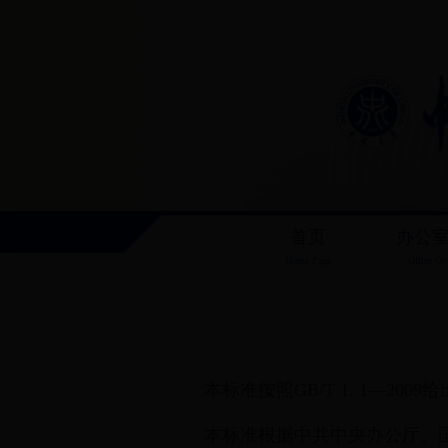
首页
办公
Home Page
Office Ov
本标准按照GB/T 1. 1—200
本标准根据中共中央办公厅、国务