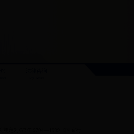
究
法律咨询
earch
Legal Advice
B/T 9704—1999《国家行