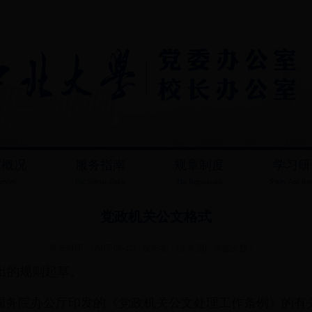
室概况
服务指南
规章制度
学习研
erview
The Service Guide
The Reguiations
Study And Res
党政机关公文格式
发布时间：[2017-08-22]
发布者：[余本国]
浏览次数：
9给出的规则起草。
院办公厅印发的《党政机关公文处理工作条例》的有关规定对G