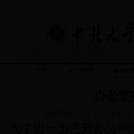
首页
办公室概况
服务指
Home Page
Office Overview
The Service Gui
办公室
发布时间：[2017-08-19
为了进一步提升办公室