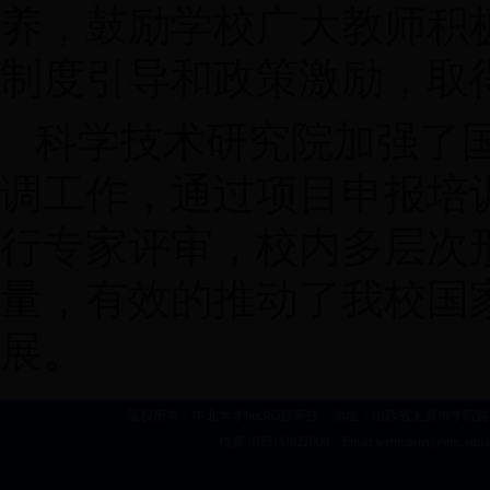
养，鼓励学校广大教师积
制度引导和政策激励，取
科学技术研究院加强了
调工作，通过项目申报培
行专家评审，校内多层次
量，有效的推动了我校国
展。
版权所有：中北大学bet365赔率技 地址：山西省太原市学院路3号 建议浏览
传真:(0351)3822000 Email:webmaster@nu