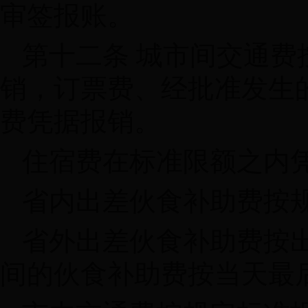
审签报账。
第十二条 城市间交通费
销，订票费、经批准发生
费凭据报销。
住宿费在标准限额之内
省内出差伙食补助费按
省外出差伙食补助费按
间的伙食补助费按当天最