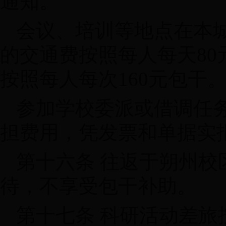
通知。
会议、培训等地点在本
的交通费按照每人每天80
按照每人每次160元包干
参加学校委派或借调任
担费用，凭发票和单据实
第十六条 往返于朔州
待，不享受包干补助。
第十七条 科研活动差旅