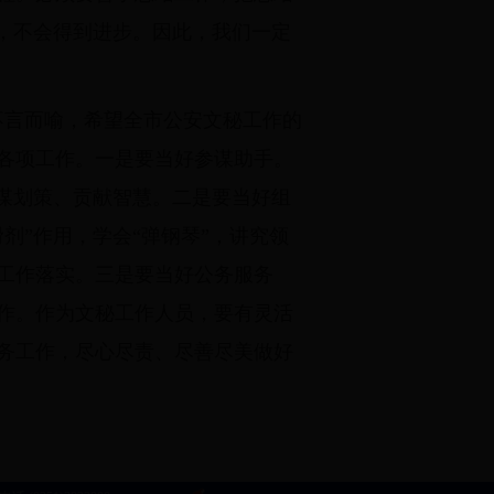
，不会得到进步。因此，我们一定
义不言而喻，希望全市公安文秘工作的
各项工作。一是要当好参谋助手。
谋划策、贡献智慧。二是要当好组
剂”作用，学会“弹钢琴”，讲究领
工作落实。三是要当好公务服务
作。作为文秘工作人员，要有灵活
务工作，尽心尽责、尽善尽美做好