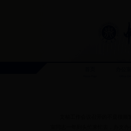
首页
办公
Home Page
Office Ov
文秘工作会议召开的不是很频
室同志一年到头忙来忙去，办文办