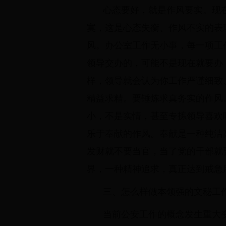
心态要好，就是作风要实。现
寞，这是心态失衡、作风不实的表
风。办公室工作无小事，每一项工
领导交办的，可能不是现在就要办
样，领导就会认为你工作严谨细致
精益求精。要锤炼求真务实的作风
小，不是实情，甚至专拣领导喜欢
乐于奉献的作风。奉献是一种纯洁
发财就不要当官，当了党的干部就
界，一种精神追求，真正达到戒急
三、怎么样做本领强的文秘工
当前公安工作的概念发生重大