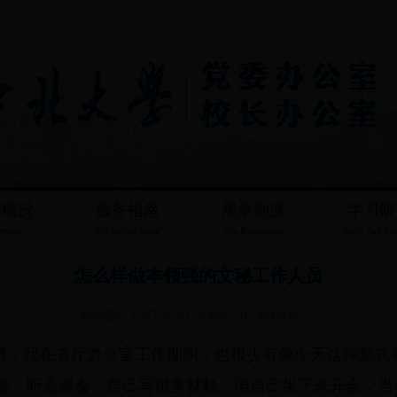
室概况
服务指南
规章制度
学习研
erview
The Service Guide
The Reguiations
Study And Res
怎么样做本领强的文秘工作人员
发布时间：[2017-08-22]
发布者：[]
浏览次数：
繁，我在省厅办公室工作期间，也很少有像今天这种形式
会，听会跟会，自己写很多材料，但自己坐下来开会，当