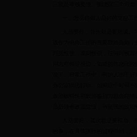
三就是本领要强。围绕这三个方面
一、怎么样做人品好的文秘工
人品要好，首先就是要忠诚。
诚作为中办工作的首要政治原则，
到党性强、原则性强，任何时候首
同志在领导身边，知道的信息比较
说了。日常工作中，有的人出于好
办公室同志打听。如果这个时候不
政治敏锐性和政治鉴别力就会犯错
员必须有政治觉悟，有坚强的政治
人品要好，其次就是要担当。
的事，在具体执行的过程中间，到