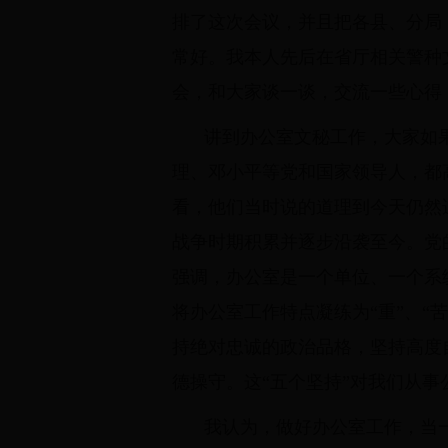
排了这次会议，并且把各县、分局
常好。我本人先后在省厅相关警种
会，和大家谈一谈，交流一些心得
讲到办公室文秘工作，大家如
理、邓小平等党和国家领导人，都
看，他们当时说的道理到今天仍然
战争时期积累并逐步沿袭至今。党
强调，办公室是一个单位、一个系
将办公室工作特点凝练为“重”、“
持绝对忠诚的政治品格，坚持高度
德操守。这“五个坚持”对我们从
我认为，做好办公室工作，当