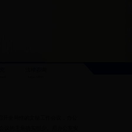
究
法律咨询
earch
Legal Advice
召开全局性的文秘工作会议，办公
会议的主角确实很少。局办公室安