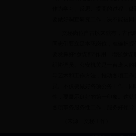
作为学习、反思、提高的过程，做
要做好调查研究工作，决不能被同
文秘岗位自古以来就有，古代叫
同志们要立足本职岗位，准确把握
要发挥好“参谋部”作用，增强参
织协调员。公安机关是一台庞大的
导艺术和工作方法，推动各项工作
员。不仅要做好各项公务工作，同
性，要展示良好的第一印象。这就
各项事务服务性工作，服务好领导
（来源：文秘工作）