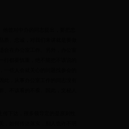
。他曾对中办的同志提出，要把忠
品质。忠诚，对我们来讲就是要做
适合在办公室工作。另外，办公室
一行都要慎重，绝不能把不该说的
，一些人会就关心的问题找参会的
因此，从事办公室工作的同志没有
听、不该看的不看。因此，文秘人
上传下达，很多领导定的是原则性
关，如何传达落实，别人也许不明