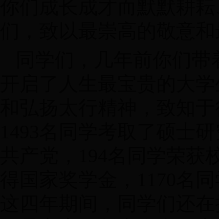
你们成长成才而默默耕耘
们，致以最崇高的敬意和
同学们，几年前你们带
开启了人生最宝贵的大学
和弘扬太行精神，致知于
1493名同学考取了硕士
共产党，194名同学荣获
得国家奖学金，1170名
这四年期间，同学们还在