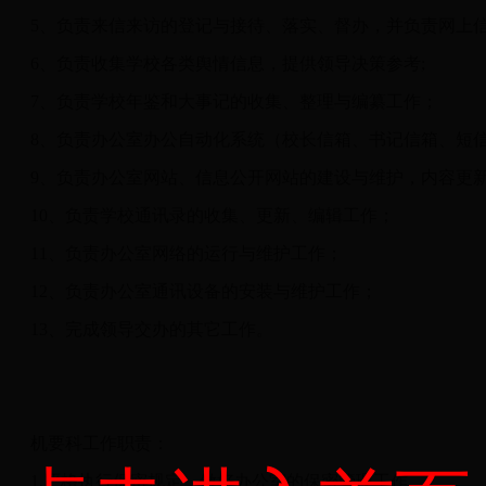
5、负责来信来访的登记与接待、落实、督办，并负责网上
6、负责收集学校各类舆情信息，提供领导决策参考;
7、负责学校年鉴和大事记的收集、整理与编纂工作；
8、负责办公室办公自动化系统（校长信箱、书记信箱、短
9、负责办公室网站、信息公开网站的建设与维护，内容更
10、负责学校通讯录的收集、更新、编辑工作；
11、负责办公室网络的运行与维护工作；
12、负责办公室通讯设备的安装与维护工作；
13、完成领导交办的其它工作。
机要科工作职责：
1.严格执行保密规定，做好办公室的保密管理工作。