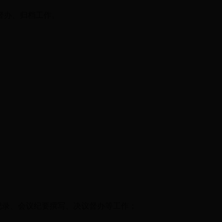
督办、归档工作。
记录、会议纪要撰写、决议督办等工作；