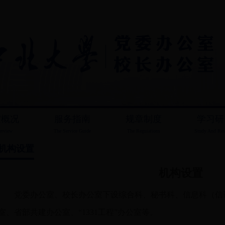
室概况
服务指南
规章制度
学习研
erview
The Service Guide
The Reguiations
Study And Res
机构设置
机构设置
党委办公室、校长办公室下设综合科、秘书科、信息科（信
室、省部共建办公室、“1331工程”办公室等。