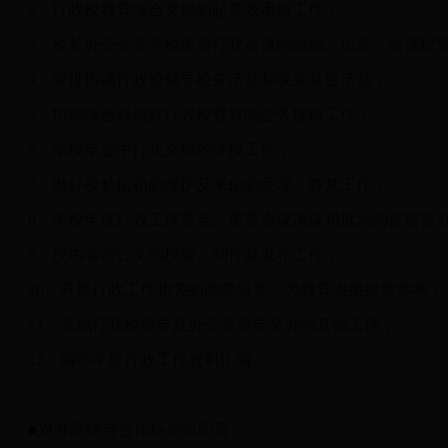
2、行政校领导综合文稿的起草或审核工作；
3、校长办公会等学校重要行政会议的组织、记录、会议纪
4、安排协调行政校领导校务活动和联系基层活动；
5、协助综合科做好行政校领导的公务接待工作；
6、学校年鉴中行政文稿的终校工作；
7、做好校长信箱的维护及来信的受理、答复工作；
8、学校年度行政工作要点、重要会议决议和批示的督察督
9、校内非密公文的校核、制作及发布工作；
10、开展行政工作相关的调查研究，为领导决策提供参考；
11、完成行政校领导及办公室领导交办的其他工作；
12、编印年度行政工作资料汇编。
■对外联络与合作科岗位职责