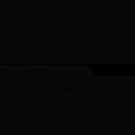
究
法律咨询
earch
Legal Advice
当前位置：
首页
|
办公室概况
|
机构设置
访室）、机要科，挂靠单位有法律顾问