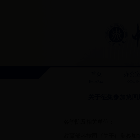
首页
办公
Home Page
Office Ov
关于征集参加第四
各学院及相关单位：
教育部科技司《关于征集参加